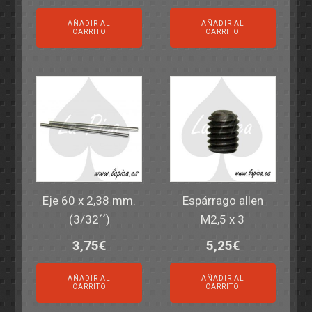
AÑADIR AL
AÑADIR AL
CARRITO
CARRITO
Eje 60 x 2,38 mm.
Espárrago allen
(3/32´´)
M2,5 x 3
3,75
€
5,25
€
AÑADIR AL
AÑADIR AL
CARRITO
CARRITO