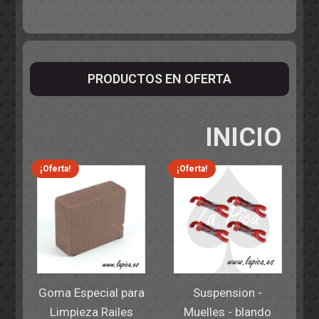
PRODUCTOS EN OFERTA
INICIO
¡Oferta!
¡Oferta!
Goma Especial para
Suspension -
Limpieza Railes
Muelles - blando