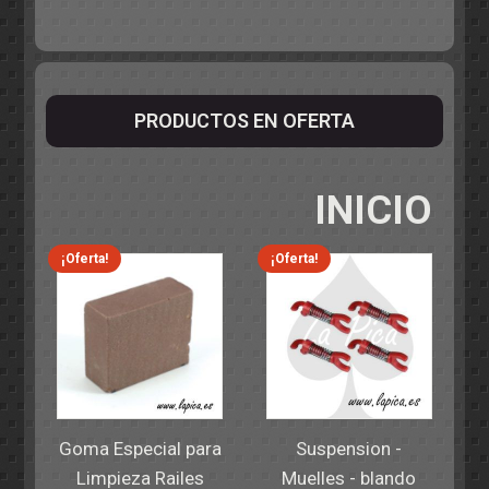
PRODUCTOS EN OFERTA
INICIO
¡Oferta!
¡Oferta!
Goma Especial para
Suspension -
Limpieza Railes
Muelles - blando