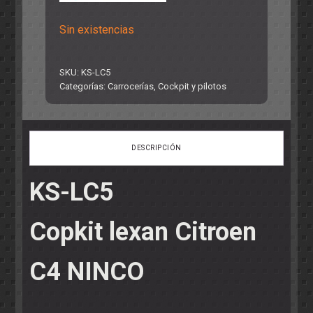
Sin existencias
SKU:
KS-LC5
Categorías:
Carrocerías
,
Cockpit y pilotos
DESCRIPCIÓN
KS-LC5
Copkit lexan Citroen
C4 NINCO