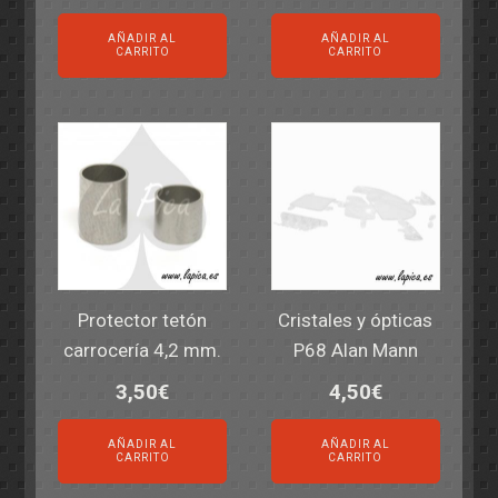
AÑADIR AL
AÑADIR AL
CARRITO
CARRITO
Protector tetón
Cristales y ópticas
carrocería 4,2 mm.
P68 Alan Mann
3,50
€
4,50
€
AÑADIR AL
AÑADIR AL
CARRITO
CARRITO