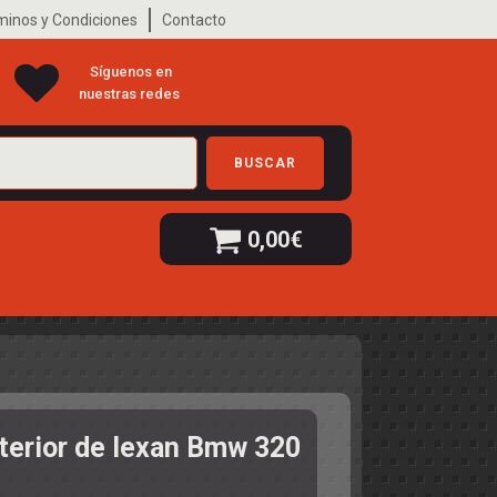
minos y Condiciones
Contacto
Síguenos en
nuestras redes
BUSCAR
0,00
€
nterior de lexan Bmw 320