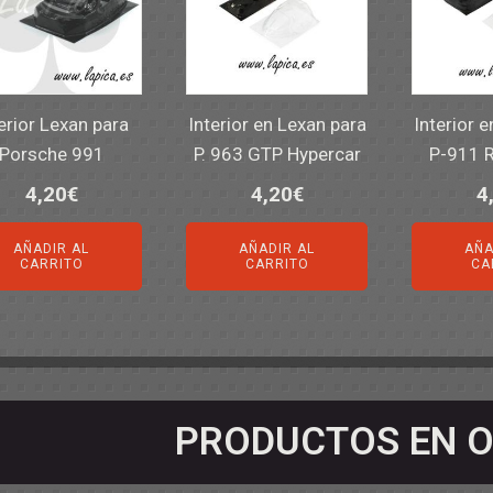
erior Lexan para
Interior en Lexan para
Interior 
Porsche 991
P. 963 GTP Hypercar
P-911 
4,20
€
4,20
€
4
AÑADIR AL
AÑADIR AL
AÑA
CARRITO
CARRITO
CA
PRODUCTOS EN O