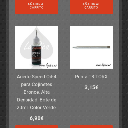
AÑADIR AL
AÑADIR AL
CARRITO
CARRITO
Aceite Speed Oil-4
Punta T3 TORX
para Cojinetes
3,15
€
Bronce. Alta
Densidad. Bote de
20ml. Color Verde.
6,90
€