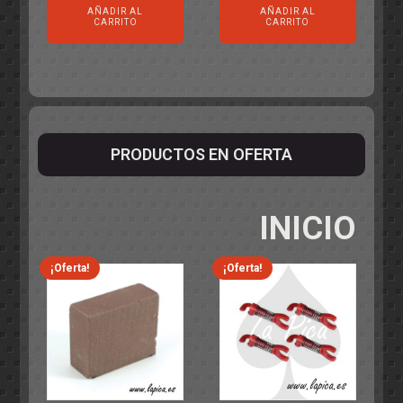
AÑADIR AL
AÑADIR AL
CARRITO
CARRITO
PRODUCTOS EN OFERTA
INICIO
¡Oferta!
¡Oferta!