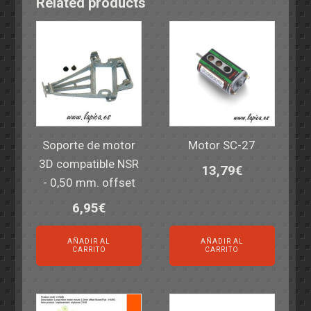
Related products
Soporte de motor
Motor SC-27
3D compatible NSR
13,79
€
- 0,50 mm. offset
6,95
€
AÑADIR AL
AÑADIR AL
CARRITO
CARRITO